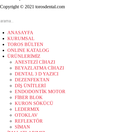
Copyright © 2021 torosdental.com
ANASAYFA
KURUMSAL
TOROS BÜLTEN
ONLINE KATALOG
ÜRÜNLERİMİZ
ANESTEZİ CİHAZI
BEYAZLATMA CİHAZI
DENTAL 3 D YAZICI
DEZENFEKTAN
DİŞ ÜNİTLERİ
ENDODONTİK MOTOR
FİBER BLOK
KURON SÖKÜCÜ
LEDERMIX
OTOKLAV
REFLEKTÖR
SİMAN