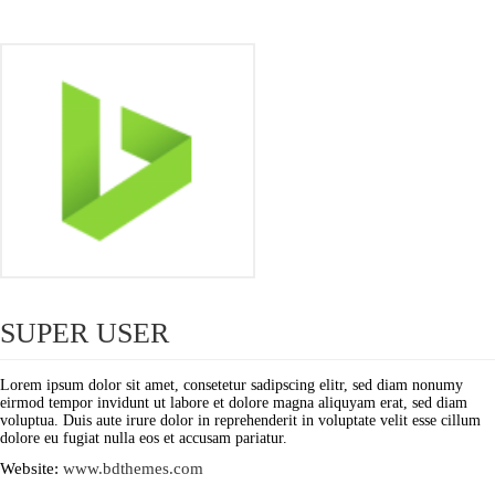
SUPER USER
Lorem ipsum dolor sit amet, consetetur sadipscing elitr, sed diam nonumy
eirmod tempor invidunt ut labore et dolore magna aliquyam erat, sed diam
voluptua. Duis aute irure dolor in reprehenderit in voluptate velit esse cillum
dolore eu fugiat nulla eos et accusam pariatur.
Website:
www.bdthemes.com