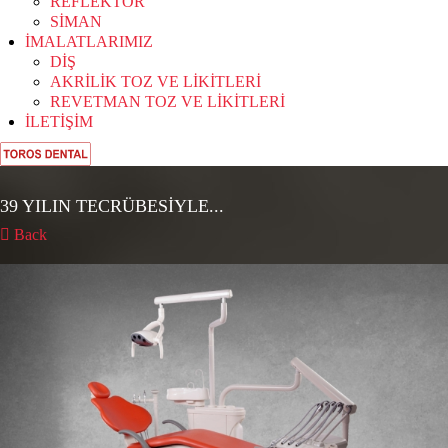
REFLEKTÖR
SİMAN
İMALATLARIMIZ
DİŞ
AKRİLİK TOZ VE LİKİTLERİ
REVETMAN TOZ VE LİKİTLERİ
İLETİŞİM
39 YILIN TECRÜBESİYLE...
Back