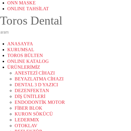
ONN MASKE
ONLINE TAHSİLAT
Toros Dental
ANASAYFA
KURUMSAL
TOROS BÜLTEN
ONLINE KATALOG
ÜRÜNLERİMİZ
ANESTEZİ CİHAZI
BEYAZLATMA CİHAZI
DENTAL 3 D YAZICI
DEZENFEKTAN
DİŞ ÜNİTLERİ
ENDODONTİK MOTOR
FİBER BLOK
KURON SÖKÜCÜ
LEDERMIX
OTOKLAV