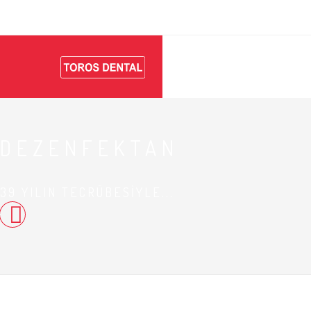
DEZENFEKTAN
39 YILIN TECRÜBESİYLE...