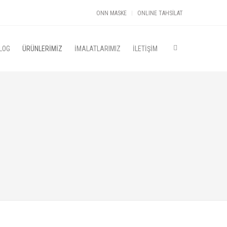
ONN MASKE
ONLINE TAHSİLAT
LOG
ÜRÜNLERİMİZ
İMALATLARIMIZ
İLETİŞİM