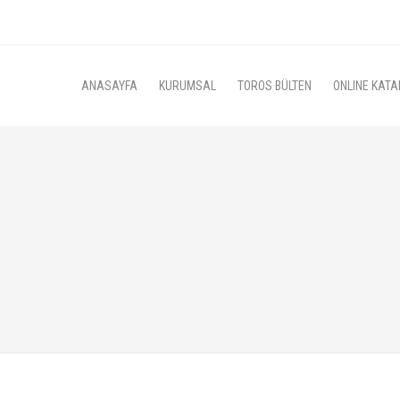
ANASAYFA
KURUMSAL
TOROS BÜLTEN
ONLINE KATA