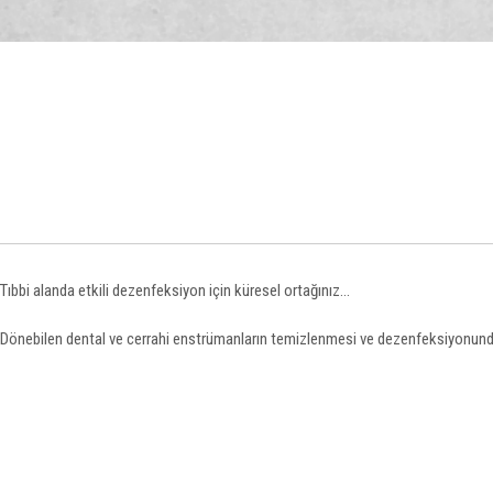
Tıbbi alanda etkili dezenfeksiyon için küresel ortağınız...
Dönebilen dental ve cerrahi enstrümanların temizlenmesi ve dezenfeksiyonunda