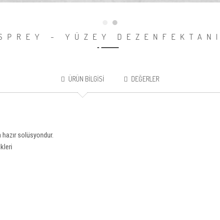
SPREY - YÜZEY DEZENFEKTAN
ÜRÜN BILGISI
DEĞERLER
a hazır solüsyondur.
kleri