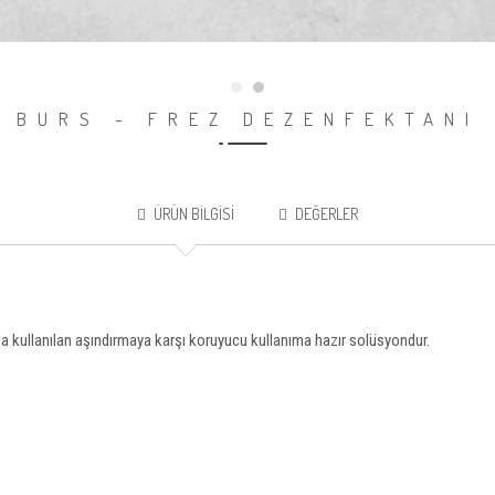
BURS - FREZ DEZENFEKTANI
ÜRÜN BILGISI
DEĞERLER
 kullanılan aşındırmaya karşı koruyucu kullanıma hazır solüsyondur.