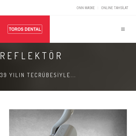
ONN MASKE
ONLINE TAHSİLAT
REFLEKTÖR
39 YILIN TECRÜBESİYLE...