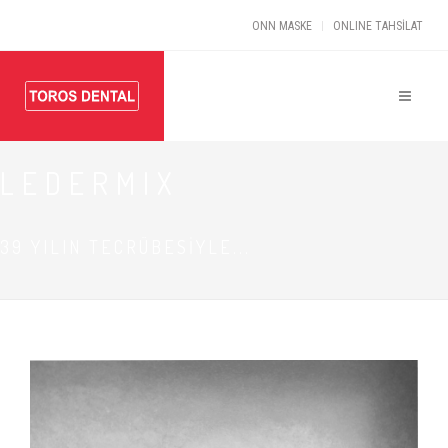
ONN MASKE
ONLINE TAHSİLAT
LEDERMIX
39 YILIN TECRÜBESİYLE...