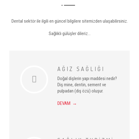
Dental sektör ile ilgili en güncel bilgilere sitemizden ulaşabilirsiniz.
Sağlıklı gülüşler dileriz...
AĞIZ SAĞLIĞI
Doğal dişlerin yapı maddesi nedir?
Diş mine, dentin, sement ve
pulpadan (diş özü) oluşur.
DEVAM →