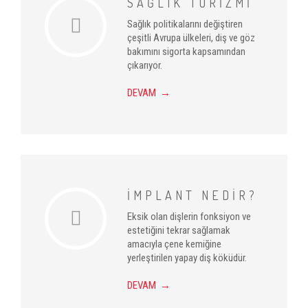
SAĞLIK TURİZMİ
Sağlık politikalarını değiştiren
çeşitli Avrupa ülkeleri, diş ve göz
bakımını sigorta kapsamından
çıkarıyor.
DEVAM →
İMPLANT NEDİR?
Eksik olan dişlerin fonksiyon ve
estetiğini tekrar sağlamak
amacıyla çene kemiğine
yerleştirilen yapay diş köküdür.
DEVAM →