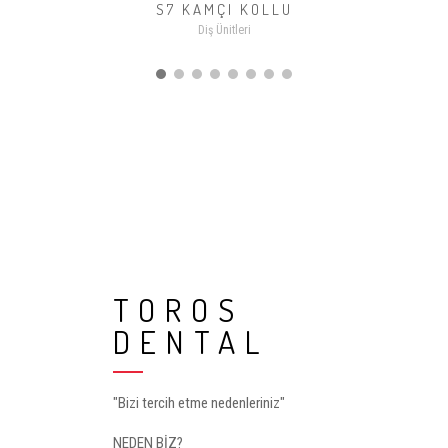
S7 KAMÇI KOLLU
Diş Ünitleri
TOROS
DENTAL
"Bizi tercih etme nedenleriniz"
NEDEN BİZ?