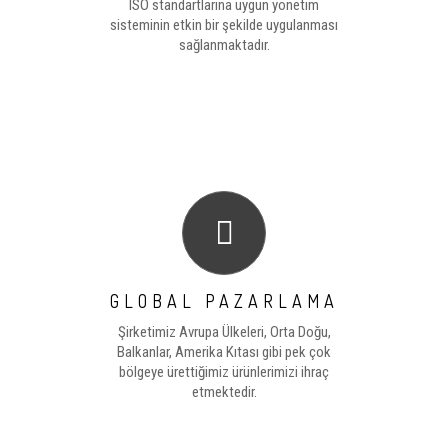
ISO standartlarına uygun yönetim
sisteminin etkin bir şekilde uygulanması
sağlanmaktadır.
GLOBAL PAZARLAMA
Şirketimiz Avrupa Ülkeleri, Orta Doğu,
Balkanlar, Amerika Kıtası gibi pek çok
bölgeye ürettiğimiz ürünlerimizi ihraç
etmektedir.