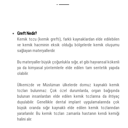
Greft Nedir?
Kemik tozu (kemik grefti), farklı kaynaklardan elde edilebilen
ve kemik hacminin eksik olduğu bölgelerde kemik oluşumu
sağlayan materyallerdir.
Bu materyaller büyük çoğunlukla sığır, at gibi hayvansal kökenli
ya da kimyasal yöntemlerle elde edilen tam sentetik yapıda
olabilir.
Ülkemizde ve Müslüman ülkelerde domuz kaynaklı kemik
tozları bulunmaz. Çok özel durumlarda, organ bağışında
bulunan insanlardan elde edilen kemik tozlarına da ihtiyaç
duyulabilir. Genellikle dental implant uygulamalarında çok
büyük oranda sığır kaynaklı elde edilen kemik tozlarından
yararlanılır. Bu kemik tozları zamanla hastanın kendi kemiği
halini alır.