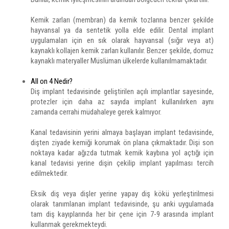
Kemik zarları (membran) da kemik tozlarına benzer şekilde
hayvansal ya da sentetik yolla elde edilir. Dental implant
uygulamaları için en sık olarak hayvansal (sığır veya at)
kaynaklı kollajen kemik zarları kullanılır. Benzer şekilde, domuz
kaynaklı materyaller Müslüman ülkelerde kullanılmamaktadır.
All on 4 Nedir?
Diş implant tedavisinde geliştirilen açılı implantlar sayesinde,
protezler için daha az sayıda implant kullanılırken aynı
zamanda cerrahi müdahaleye gerek kalmıyor.
Kanal tedavisinin yerini almaya başlayan implant tedavisinde,
dişten ziyade kemiği korumak ön plana çıkmaktadır. Dişi son
noktaya kadar ağızda tutmak kemik kaybına yol açtığı için
kanal tedavisi yerine dişin çekilip implant yapılması tercih
edilmektedir.
Eksik diş veya dişler yerine yapay diş kökü yerleştirilmesi
olarak tanımlanan implant tedavisinde, şu anki uygulamada
tam diş kayıplarında her bir çene için 7-9 arasında implant
kullanmak gerekmekteydi.