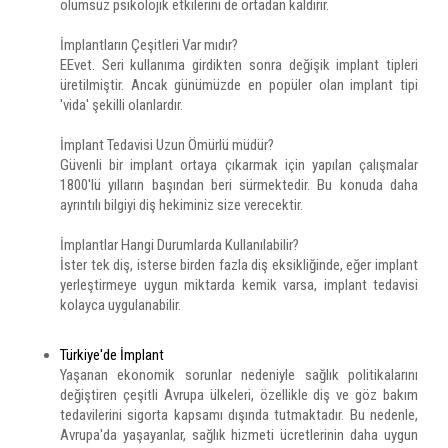
olumsuz psikolojik etkilerini de ortadan kaldırır.
İmplantların Çeşitleri Var mıdır?
EEvet. Seri kullanıma girdikten sonra değişik implant tipleri
üretilmiştir. Ancak günümüzde en popüler olan implant tipi
'vida' şekilli olanlardır.
İmplant Tedavisi Uzun Ömürlü müdür?
Güvenli bir implant ortaya çıkarmak için yapılan çalışmalar
1800'lü yılların başından beri sürmektedir. Bu konuda daha
ayrıntılı bilgiyi diş hekiminiz size verecektir.
İmplantlar Hangi Durumlarda Kullanılabilir?
İster tek diş, isterse birden fazla diş eksikliğinde, eğer implant
yerleştirmeye uygun miktarda kemik varsa, implant tedavisi
kolayca uygulanabilir.
Türkiye'de İmplant
Yaşanan ekonomik sorunlar nedeniyle sağlık politikalarını
değiştiren çeşitli Avrupa ülkeleri, özellikle diş ve göz bakım
tedavilerini sigorta kapsamı dışında tutmaktadır. Bu nedenle,
Avrupa'da yaşayanlar, sağlık hizmeti ücretlerinin daha uygun