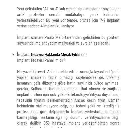
Yeni geliştirilen "All on 4" adı verilen açılı implantlar sayesinde
artık protezler cerrahi müdahaleye gerek kalmadan
yerleştirilebiliyor. Bu yeni yöntemde, protez için 7-9 implant
yerine sadece 4 implant kullanılıyor.
İmplant uzmanı Paulo Malo tarafından geliştirilen bu yöntem
sayesinde implant yapım maliyetleri ve süreleri azalacak.
İmplant Tedavisi Hakkında Merak Edilenler
İmplant Tedavisi Pahalı mıdır?
Ne yazık ki, evet. Aslında elde edilen sonuçla kıyaslandığında
yapılan masrafın fazla olmadığı söylenebilse de, ülkemiz
insanının gelir düzeyine göre hatırı sayılır bir bütçe ayrılması
gerekir. Kullanılan tüm malzemenin ithal olması ve sağlıklı
implant üretimi için çok yüksek teknolojiye ihtiyaç duyulması,
tedavinin fiyatını belirlemektedir. Ancak kesin fiyat, uzman
hekimlerin sizi muayene edip, bu tedavi şekli ve istediğiniz
protez tipine göre değişecektir. İmplant yerleştirme işleminin
karmaşıklığı, hastanın ağız içi durumu ve ihtiyaçlarına bağlı
olarak değişir. 350 hastaya implant yerleştirildikten sonra