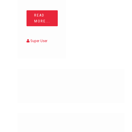
READ
MORE...
Super User