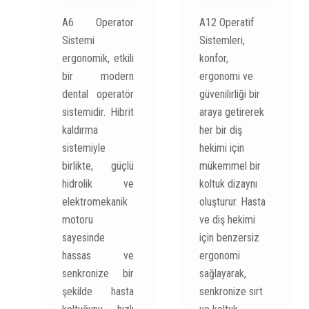
A6 Operator
A12 Operatif
Sistemi
Sistemleri,
ergonomik, etkili
konfor,
bir modern
ergonomi ve
dental operatör
güvenilirliği bir
sistemidir. Hibrit
araya getirerek
kaldırma
her bir diş
sistemiyle
hekimi için
birlikte, güçlü
mükemmel bir
hidrolik ve
koltuk dizaynı
elektromekanik
oluşturur. Hasta
motoru
ve diş hekimi
sayesinde
için benzersiz
hassas ve
ergonomi
senkronize bir
sağlayarak,
şekilde hasta
senkronize sırt