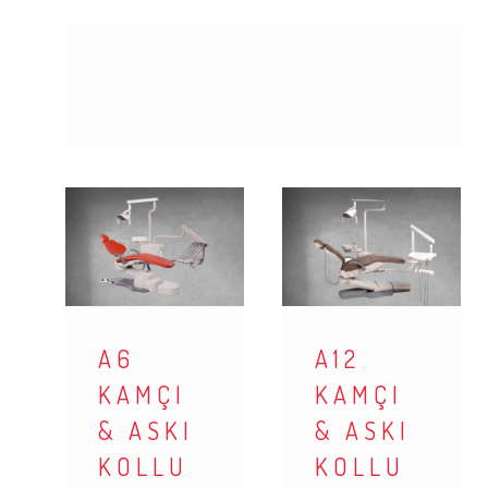
A6
A12
KAMÇI
KAMÇI
& ASKI
& ASKI
KOLLU
KOLLU