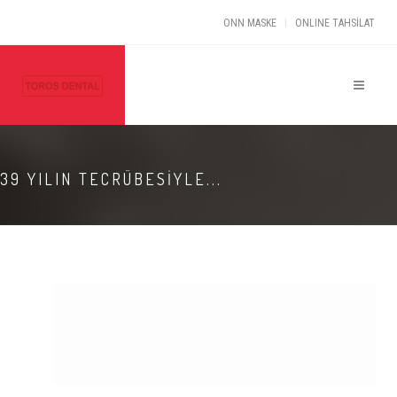
ONN MASKE
ONLINE TAHSİLAT
39 YILIN TECRÜBESİYLE...