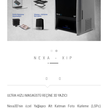
NEXA - XIP
ULTRA HIZLI MASAÜSTÜ REÇİNE 3D YAZICI
Nexa3D'nin özel Yağlayıcı Alt Katman Foto Kürleme (LSPc)