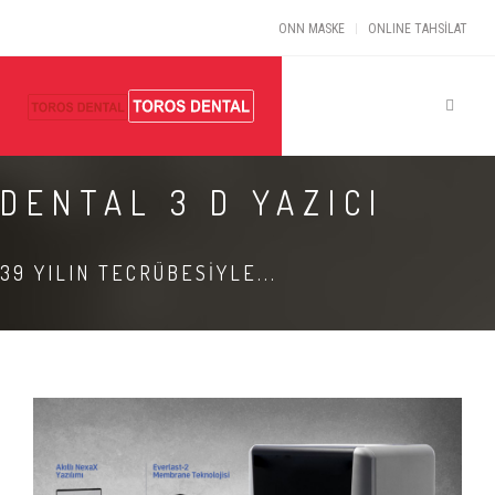
ONN MASKE
ONLINE TAHSİLAT
DENTAL 3 D YAZICI
39 YILIN TECRÜBESİYLE...