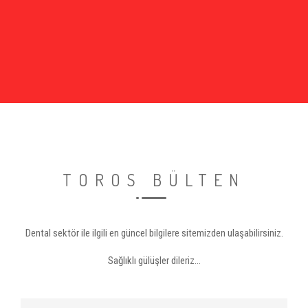
TOROS BÜLTEN
Dental sektör ile ilgili en güncel bilgilere sitemizden ulaşabilirsiniz.
Sağlıklı gülüşler dileriz...