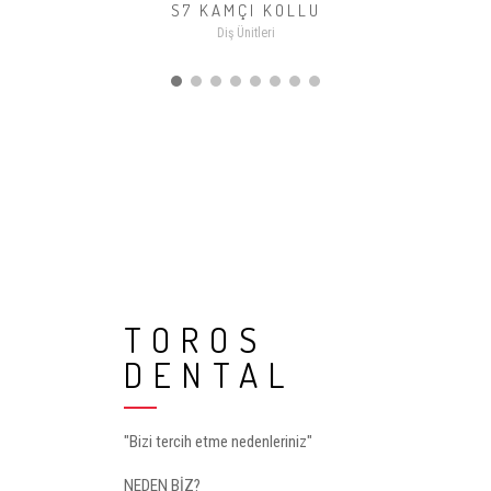
S7 KAMÇI KOLLU
Diş Ünitleri
TOROS
DENTAL
"Bizi tercih etme nedenleriniz"
NEDEN BİZ?