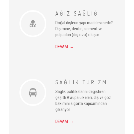
AĞIZ SAĞLIĞI
Doğal dişlerin yapı maddesi nedir?
Diş mine, dentin, sement ve
pulpadan (diş özü) oluşur.
DEVAM →
SAĞLIK TURİZMİ
Sağlık politikalarını değiştiren
çeşitli Avrupa ülkeleri, diş ve göz
bakımını sigorta kapsamından
çıkarıyor.
DEVAM →