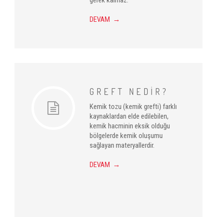
gerek kalmaz.
DEVAM →
GREFT NEDİR?
Kemik tozu (kemik grefti) farklı
kaynaklardan elde edilebilen,
kemik hacminin eksik olduğu
bölgelerde kemik oluşumu
sağlayan materyallerdir.
DEVAM →