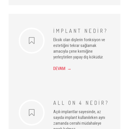
İMPLANT NEDİR?
Eksik olan dişlerin fonksiyon ve
estetiğini tekrar sağlamak
amacıyla çene kemiğine
yerleştirilen yapay diş köküdür.
DEVAM →
ALL ON 4 NEDİR?
Açılı implantlar sayesinde, az
sayıda implant kullanılırken aynı
zamanda cerrahi müdahaleye