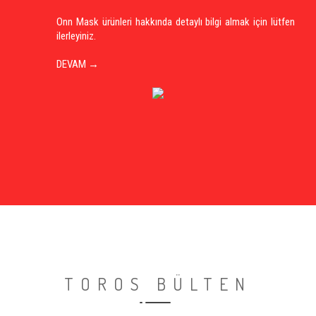
Onn Mask ürünleri hakkında detaylı bilgi almak için lütfen
ilerleyiniz.
DEVAM →
TOROS BÜLTEN