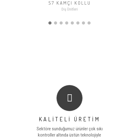
S7 KAMÇI KOLLU
Diş Ünitleri
KALİTELİ ÜRETİM
Sektöre sunduğumuz ürünler çok sıkı
kontroller altında üstün teknolojiyle