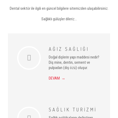
Dental sektör ile ilgili en güncel bilgilere sitemizden ulaşabilirsiniz.
Sağlıklı gülüşler dileriz...
AĞIZ SAĞLIĞI
Doğal dişlerin yapı maddesi nedir?
Diş mine, dentin, sement ve
pulpadan (diş özü) oluşur.
DEVAM →
SAĞLIK TURİZMİ
Sağlık politikalarını değiştiren