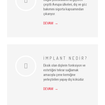
çeşitli Avrupa ülkeleri, diş ve göz
bakımını sigorta kapsamından
çıkarıyor.
DEVAM →
İMPLANT NEDİR?
Eksik olan dişlerin fonksiyon ve
estetiğini tekrar sağlamak
amacıyla çene kemiğine
yerleştirilen yapay diş köküdür.
DEVAM →