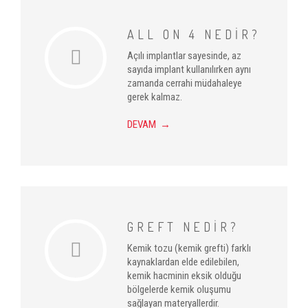
ALL ON 4 NEDİR?
Açılı implantlar sayesinde, az
sayıda implant kullanılırken aynı
zamanda cerrahi müdahaleye
gerek kalmaz.
DEVAM →
GREFT NEDİR?
Kemik tozu (kemik grefti) farklı
kaynaklardan elde edilebilen,
kemik hacminin eksik olduğu
bölgelerde kemik oluşumu
sağlayan materyallerdir.